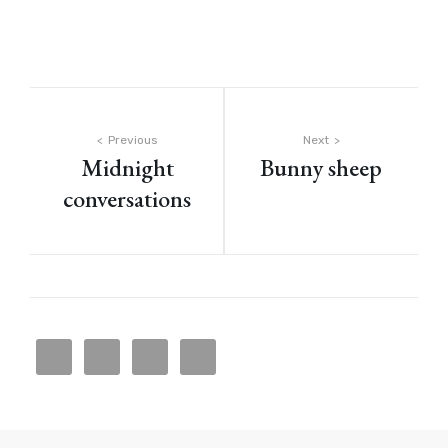
Bericht
Previous
Next
Midnight
Bunny sheep
navigatie
conversations