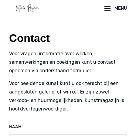
Skip
MENU
to
Site
content
Overlay
Contact
Voor vragen, informatie over werken,
samenwerkingen en boekingen kunt u contact
opnemen via onderstaand formulier.
Voor beeldende kunst kunt u ook terecht bij een
aangesloten galerie, of winkel. Er zijn zowel
verkoop- en huurmogelijkheden.
Kunstmagazijn
is
hoofdvertegenwoordiger.
NAAM